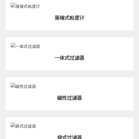
落锤式粘度计
一体式过滤器
磁性过滤器
袋式过滤器