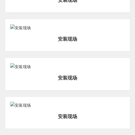
安装现场
安装现场
安装现场
安装现场