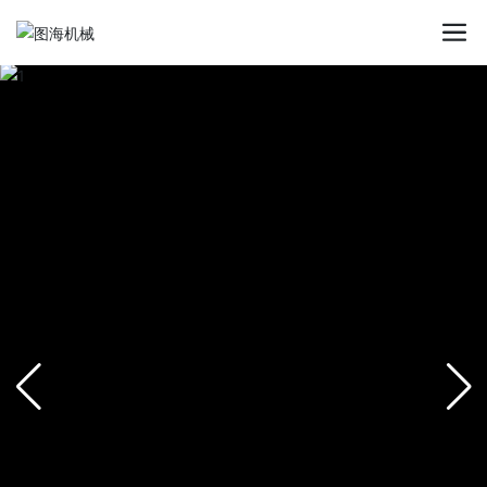
九州官方_九州(中国)