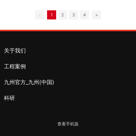
<
1
2
3
4
>
关于我们
工程案例
九州官方_九州(中国)
科研
查看手机版