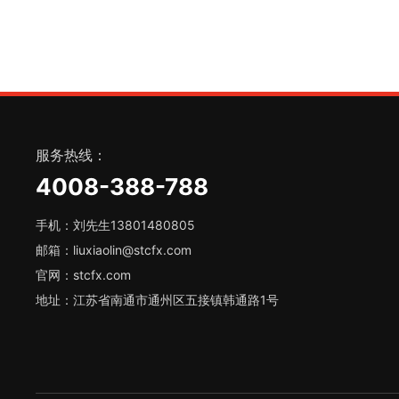
服务热线：
4008-388-788
手机：刘先生13801480805
邮箱：liuxiaolin@stcfx.com
官网：stcfx.com
地址：江苏省南通市通州区五接镇韩通路1号