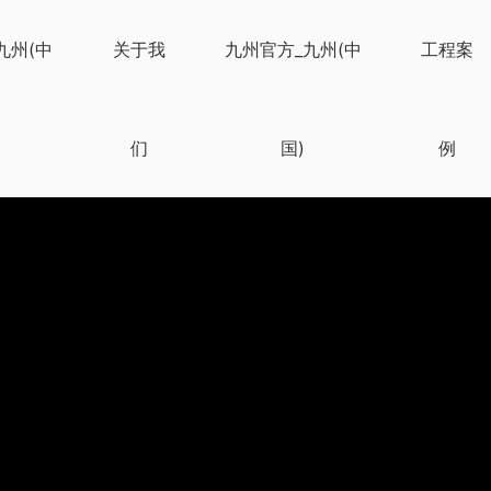
九州(中
关于我
九州官方_九州(中
工程案
们
国)
例