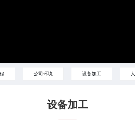
程
公司环境
设备加工
设备加工