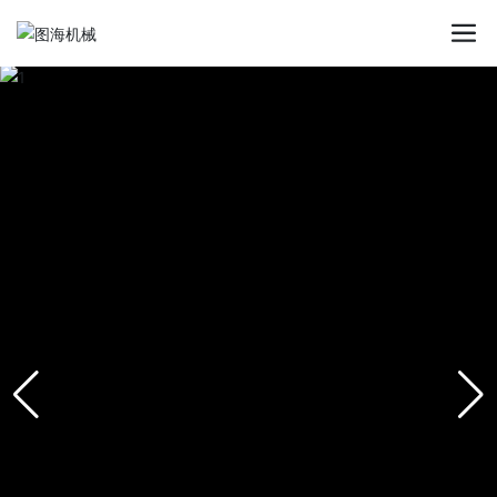
九州官方_九州(中国)