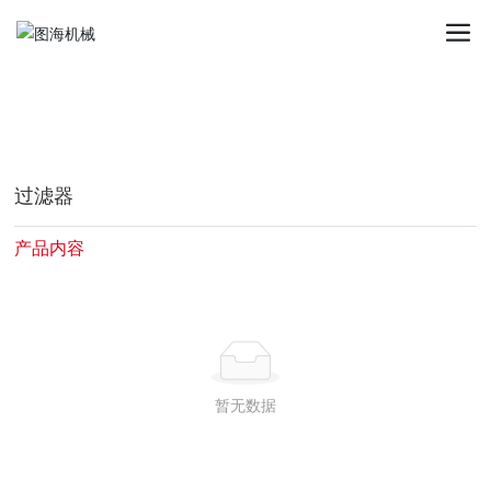
九州官方_九州(中国)
过滤器
产品内容
暂无数据