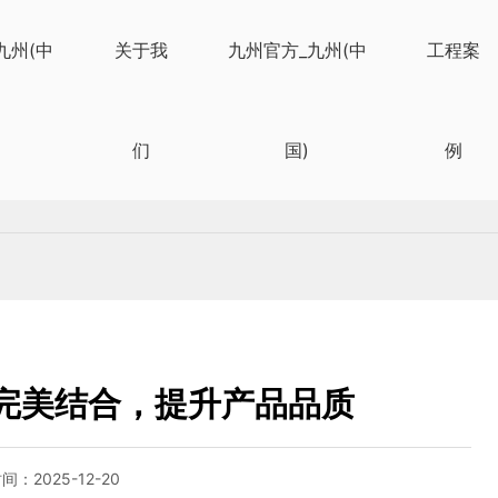
九州(中
关于我
九州官方_九州(中
工程案
们
国)
例
完美结合，提升产品品质
时间：
2025-12-20