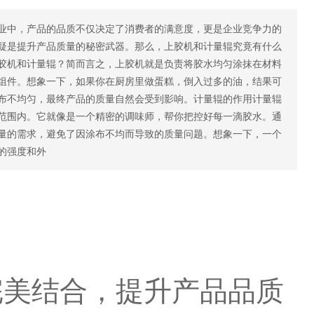
业中，产品的品质不仅决定了消费者的满意度，更是企业竞争力的
疑是提升产品质量的秘密武器。那么，上胶机和计量辊究竟有什么
胶机和计量辊？简而言之，上胶机就是负责将胶水均匀涂抹在材料
组件。想象一下，如果你在厨房里做蛋糕，倒入过多的油，结果可
布不均匀，最终产品的质量自然会受到影响。计量辊的作用计量辊
范围内。它就像是一个精密的调味师，帮你把控好每一滴胶水。通
量的需求，避免了因涂布不均而导致的质量问题。想象一下，一个
的强度和外
完美结合，提升产品品质