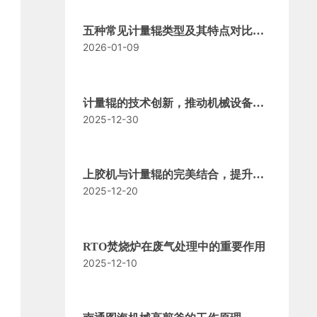
五种常见计量辊类型及其特点对比分
2026-01-09
析
计量辊的技术创新，推动机械设备现
2025-12-30
代化
上胶机与计量辊的完美结合，提升产
2025-12-20
品品质
RTO焚烧炉在废气处理中的重要作用
2025-12-10