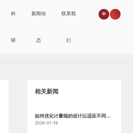
科
新闻动
联系我
中
研
态
们
相关新闻
如何优化计量辊的设计以适应不同生
2026-01-19
产需求