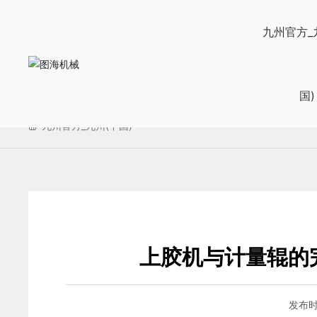
九州官方_九州(中国)
九州官方_
国)
九州官方_九州(中国)
上胶机与计量辊的
发布