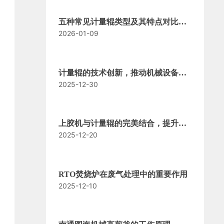
五种常见计量辊类型及其特点对比分
2026-01-09
析
计量辊的技术创新，推动机械设备现
2025-12-30
代化
上胶机与计量辊的完美结合，提升产
2025-12-20
品品质
RTO焚烧炉在废气处理中的重要作用
2025-12-10