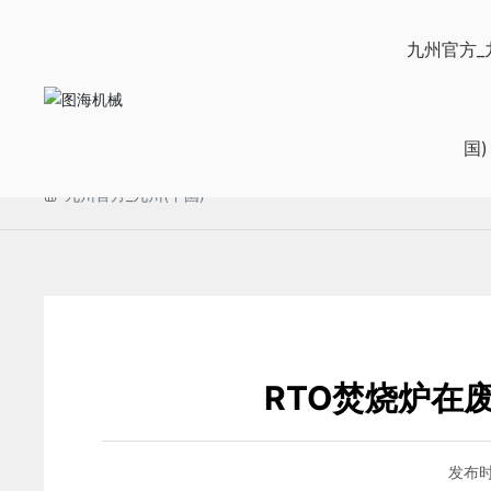
九州官方_九州(中国)
九州官方_
国)
九州官方_九州(中国)
RTO焚烧炉在
发布