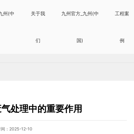
九州(中
关于我
九州官方_九州(中
工程案
们
国)
例
废气处理中的重要作用
时间：
2025-12-10