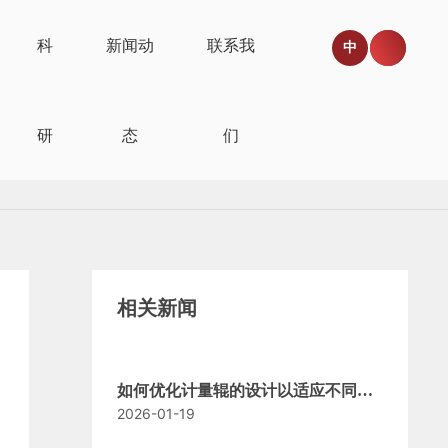
科
新闻动
联系我
中
研
态
们
相关新闻
如何优化计量辊的设计以适应不同生
2026-01-19
产需求