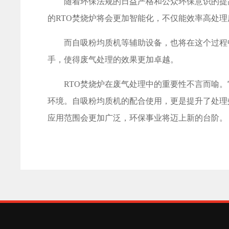
随着环保法规的日益严格和公众环保意识的提高
的RTO焚烧炉将会更加智能化，不仅能效率高处
而自吸粉均质机等辅助设备，也将在这个过程中
手，使得废气处理的效果更加卓越。
RTO焚烧炉在废气处理中的重要性不言而喻。
环境。自吸粉均质机的配合使用，更是提升了处理
应用范围会更加广泛，环保事业将迈上新的台阶。