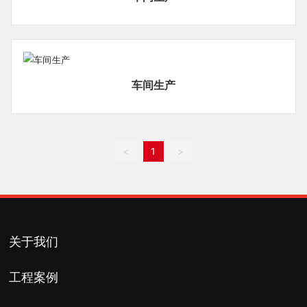
车间生产
<
1
>
关于我们
工程案例